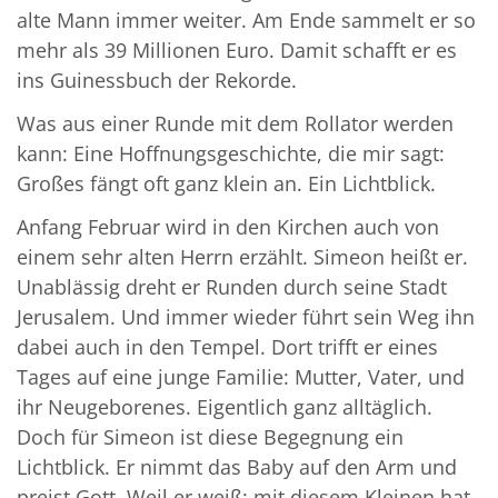
alte Mann immer weiter. Am Ende sammelt er so
mehr als 39 Millionen Euro. Damit schafft er es
ins Guinessbuch der Rekorde.
Was aus einer Runde mit dem Rollator werden
kann: Eine Hoffnungsgeschichte, die mir sagt:
Großes fängt oft ganz klein an. Ein Lichtblick.
Anfang Februar wird in den Kirchen auch von
einem sehr alten Herrn erzählt. Simeon heißt er.
Unablässig dreht er Runden durch seine Stadt
Jerusalem. Und immer wieder führt sein Weg ihn
dabei auch in den Tempel. Dort trifft er eines
Tages auf eine junge Familie: Mutter, Vater, und
ihr Neugeborenes. Eigentlich ganz alltäglich.
Doch für Simeon ist diese Begegnung ein
Lichtblick. Er nimmt das Baby auf den Arm und
preist Gott. Weil er weiß: mit diesem Kleinen hat