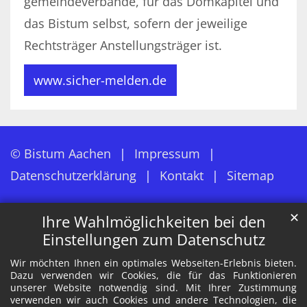
gemeindeverbände, für das Domkapitel und
das Bistum selbst, sofern der jeweilige
Rechtsträger Anstellungsträger ist.
www.sicher-melden.de
© Bistum Aachen
Impressum
Datenschutzerklärung
Kontakt
Sitemap
✕
Ihre Wahlmöglichkeiten bei den
Einstellungen zum Datenschutz
Wir möchten Ihnen ein optimales Webseiten-Erlebnis bieten.
Dazu verwenden wir Cookies, die für das Funktionieren
unserer Website notwendig sind. Mit Ihrer Zustimmung
verwenden wir auch Cookies und andere Technologien, die