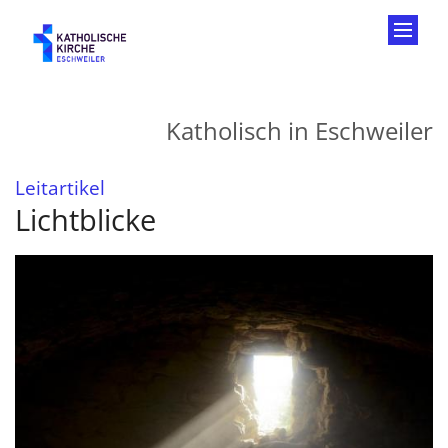
Zum Inhalt springen
Katholisch in Eschweiler
:
Leitartikel
Lichtblicke