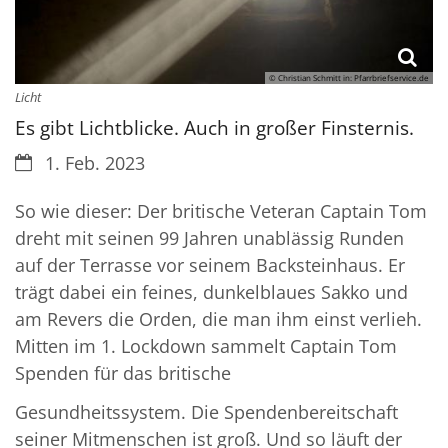
© Christian Schmitt in: Pfarrbriefservice.de
Licht
Es gibt Lichtblicke. Auch in großer Finsternis.
Datum:
1. Feb. 2023
So wie dieser: Der britische Veteran Captain Tom
dreht mit seinen 99 Jahren unablässig Runden
auf der Terrasse vor seinem Backsteinhaus. Er
trägt dabei ein feines, dunkelblaues Sakko und
am Revers die Orden, die man ihm einst verlieh.
Mitten im 1. Lockdown sammelt Captain Tom
Spenden für das britische
Gesundheitssystem. Die Spendenbereitschaft
seiner Mitmenschen ist groß. Und so läuft der