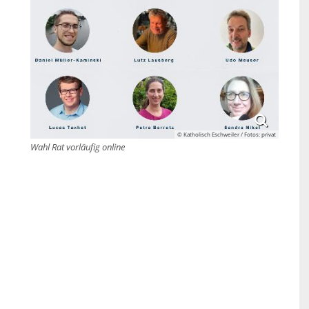
© Katholisch Eschweiler / Fotos: privat
Wahl Rat vorläufig online