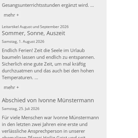
Gesangsunterrichtsstunden ergänzt wird. ...
mehr +
:
Leitartikel August und September 2026
Sommer, Sonne, Auszeit
Samstag, 1. August 2026
Endlich Ferien! Zeit die Seele im Urlaub
baumeln lassen und endlich zu entspannen.
Sicherlich eine gute Zeit, um mal kräftig
durchzuatmen und das auch bei den hohen
Temperaturen. ...
mehr +
Abschied von Ivonne Münstermann
Samstag, 25. Juli 2026
Für viele Menschen war Ivonne Münstermann
in den letzten zwei Jahren eine erste und
verlässliche Ansprechperson in unserer
ehemaligen Pfarrei Heilig Geist und seit