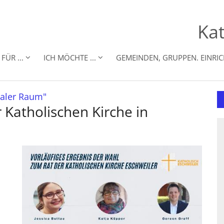
Kat
FÜR ...
ICH MÖCHTE ...
GEMEINDEN, GRUPPEN. EINRI
:
raler Raum"
 Katholischen Kirche in