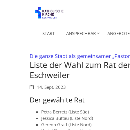
Zum Inhalt springen
START
ANSPRECHBAR
ANGEBOTE 
Die ganze Stadt als gemeinsamer „Pasto
Liste der Wahl zum Rat der
Eschweiler
Datum:
14. Sept. 2023
Der gewählte Rat
Petra Berretz (Liste Süd)
Jessica Buttau (Liste Nord)
Gereon Graff (Liste Nord)