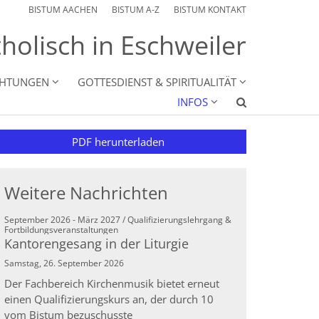
BISTUM AACHEN
BISTUM A-Z
BISTUM KONTAKT
holisch in Eschweiler
CHTUNGEN
GOTTESDIENST & SPIRITUALITÄT
INFOS
PDF herunterladen
Weitere Nachrichten
September 2026 - März 2027 / Qualifizierungslehrgang &
:
Fortbildungsveranstaltungen
Kantorengesang in der Liturgie
Samstag, 26. September 2026
Der Fachbereich Kirchenmusik bietet erneut
einen Qualifizierungskurs an, der durch 10
vom Bistum bezuschusste