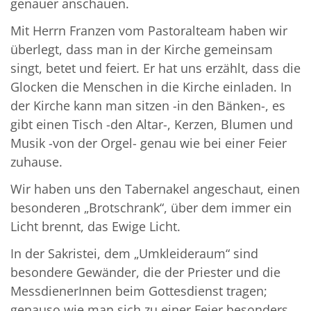
genauer anschauen.
Mit Herrn Franzen vom Pastoralteam haben wir
überlegt, dass man in der Kirche gemeinsam
singt, betet und feiert. Er hat uns erzählt, dass die
Glocken die Menschen in die Kirche einladen. In
der Kirche kann man sitzen -in den Bänken-, es
gibt einen Tisch -den Altar-, Kerzen, Blumen und
Musik -von der Orgel- genau wie bei einer Feier
zuhause.
Wir haben uns den Tabernakel angeschaut, einen
besonderen „Brotschrank“, über dem immer ein
Licht brennt, das Ewige Licht.
In der Sakristei, dem „Umkleideraum“ sind
besondere Gewänder, die der Priester und die
MessdienerInnen beim Gottesdienst tragen;
genauso wie man sich zu einer Feier besonders