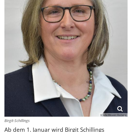
© Julia Meuser-Romano
Birgit-Schillings
Ab dem 1. Januar wird Birgit Schillings