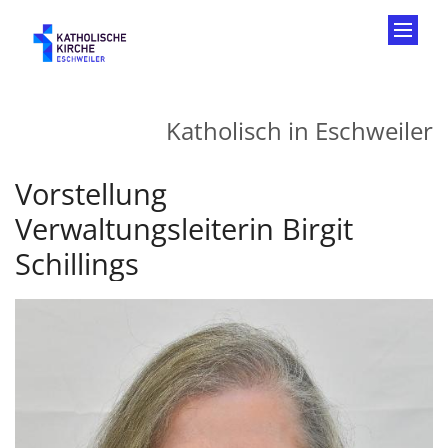
Zum Inhalt springen
Katholisch in Eschweiler
Vorstellung
Verwaltungsleiterin Birgit
Schillings