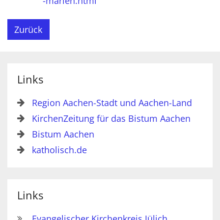
-marien.html
Zurück
Links
Region Aachen-Stadt und Aachen-Land
KirchenZeitung für das Bistum Aachen
Bistum Aachen
katholisch.de
Links
Evangelischer Kirchenkreis Jülich