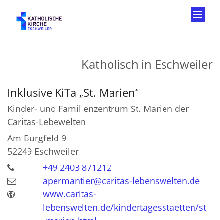
Zum Inhalt springen
Katholisch in Eschweiler
Inklusive KiTa „St. Marien“
Kinder- und Familienzentrum St. Marien der
Caritas-Lebewelten
Am Burgfeld 9
52249
Eschweiler
+49 2403 871212
apermantier@caritas-lebenswelten.de
www.caritas-
lebenswelten.de/kindertagesstaetten/st