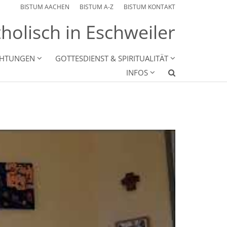
BISTUM AACHEN
BISTUM A-Z
BISTUM KONTAKT
holisch in Eschweiler
CHTUNGEN
GOTTESDIENST & SPIRITUALITÄT
INFOS