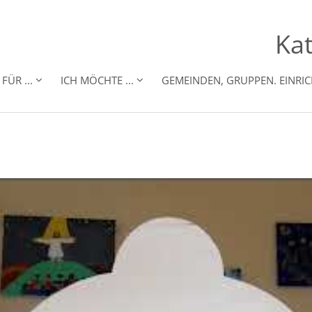
Kat
FÜR ...
ICH MÖCHTE ...
GEMEINDEN, GRUPPEN. EINRI