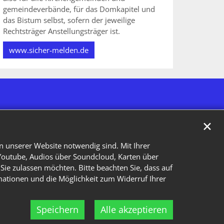
gemeindeverbände, für das Domkapitel und
das Bistum selbst, sofern der jeweilige
Rechtsträger Anstellungsträger ist.
www.sicher-melden.de
✕
n unserer Website notwendig sind. Mit Ihrer
Youtube, Audios über Soundcloud, Karten über
Sie zulassen möchten. Bitte beachten Sie, dass auf
rmationen und die Möglichkeit zum Widerruf Ihrer
Speichern
Alle akzeptieren