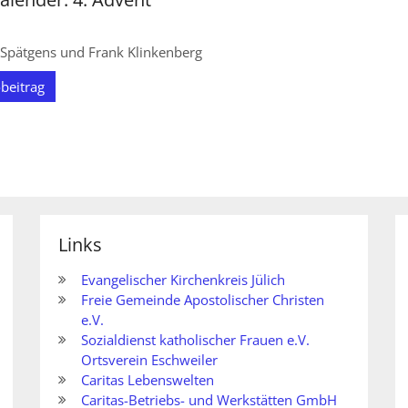
 Spätgens und Frank Klinkenberg
beitrag
ite
Links
Evangelischer Kirchenkreis Jülich
Freie Gemeinde Apostolischer Christen
e.V.
Sozialdienst katholischer Frauen e.V.
Ortsverein Eschweiler
Caritas Lebenswelten
Caritas-Betriebs- und Werkstätten GmbH