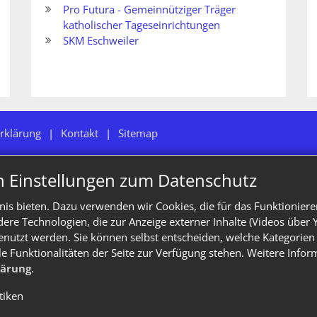
Pro Futura - Gemeinnütziger Träger
katholischer Tageseinrichtungen
SKM Eschweiler
rklärung
Kontakt
Sitemap
n Einstellungen zum Datenschutz
is bieten. Dazu verwenden wir Cookies, die für das Funktioniere
e Technologien, die zur Anzeige externer Inhalte (Videos über 
enutzt werden. Sie können selbst entscheiden, welche Kategorien 
le Funktionalitäten der Seite zur Verfügung stehen. Weitere Info
lärung
.
stiken