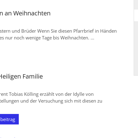
n an Weihnachten
stern und Brüder Wenn Sie diesen Pfarrbrief in Händen
 es nur noch wenige Tage bis Weihnachten. ...
Heiligen Familie
rent Tobias Kölling erzählt von der Idylle von
tellungen und der Versuchung sich mit diesen zu
beitrag