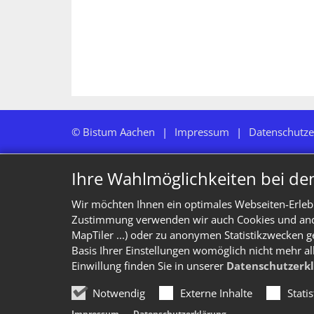
© Bistum Aachen
Impressum
Datenschutze
Ihre Wahlmöglichkeiten bei de
Wir möchten Ihnen ein optimales Webseiten-Erlebn
Zustimmung verwenden wir auch Cookies und ander
MapTiler ...) oder zu anonymen Statistikzwecken g
Basis Ihrer Einstellungen womöglich nicht mehr al
Einwillung finden Sie in unserer
Datenschutzerk
Notwendig
Externe Inhalte
Stati
Impressum
Datenschutzerklärung