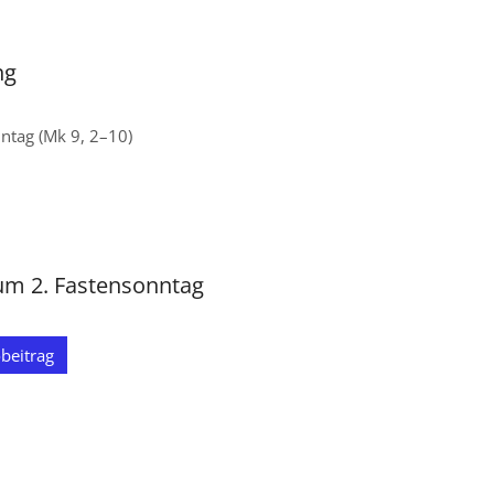
ng
ntag (Mk 9, 2–10)
:
um 2. Fastensonntag
beitrag