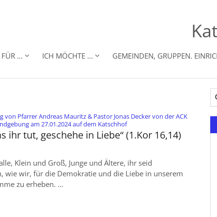
Kat
FÜR ...
ICH MÖCHTE ...
GEMEINDEN, GRUPPEN. EINRI
Su
g von Pfarrer Andreas Mauritz & Pastor Jonas Decker von der ACK
:
ndgebung am 27.01.2024 auf dem Katschhof
as ihr tut, geschehe in Liebe“ (1.Kor 16,14)
alle, Klein und Groß, Junge und Ältere, ihr seid
, wie wir, für die Demokratie und die Liebe in unserem
mme zu erheben. ...