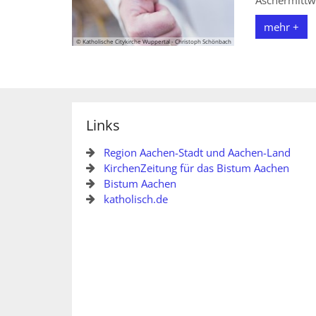
mehr +
© Katholische Citykirche Wuppertal - Christoph Schönbach
Links
Region Aachen-Stadt und Aachen-Land
KirchenZeitung für das Bistum Aachen
Bistum Aachen
katholisch.de