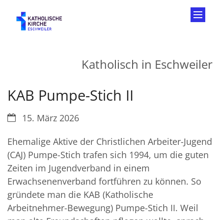
Zum Inhalt springen
Katholisch in Eschweiler
KAB Pumpe-Stich II
Datum:
15. März 2026
Ehemalige Aktive der Christlichen Arbeiter-Jugend
(CAJ) Pumpe-Stich trafen sich 1994, um die guten
Zeiten im Jugendverband in einem
Erwachsenenverband fortführen zu können. So
gründete man die KAB (Katholische
Arbeitnehmer-Bewegung) Pumpe-Stich II. Weil