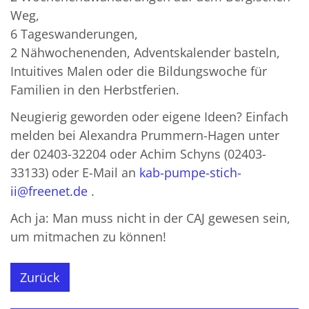
Weg,
6 Tageswanderungen,
2 Nähwochenenden, Adventskalender basteln,
Intuitives Malen oder die Bildungswoche für
Familien in den Herbstferien.
Neugierig geworden oder eigene Ideen? Einfach
melden bei Alexandra Prummern-Hagen unter
der 02403-32204 oder Achim Schyns (02403-
33133) oder E-Mail an
kab-pumpe-stich-
ii@freenet.de
.
Ach ja: Man muss nicht in der CAJ gewesen sein,
um mitmachen zu können!
Zurück