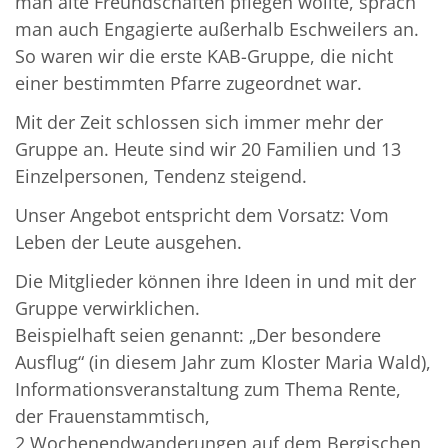
man alte Freundschaften pflegen wollte, sprach
man auch Engagierte außerhalb Eschweilers an.
So waren wir die erste KAB-Gruppe, die nicht
einer bestimmten Pfarre zugeordnet war.
Mit der Zeit schlossen sich immer mehr der
Gruppe an. Heute sind wir 20 Familien und 13
Einzelpersonen, Tendenz steigend.
Unser Angebot entspricht dem Vorsatz: Vom
Leben der Leute ausgehen.
Die Mitglieder können ihre Ideen in und mit der
Gruppe verwirklichen.
Beispielhaft seien genannt: „Der besondere
Ausflug“ (in diesem Jahr zum Kloster Maria Wald),
Informationsveranstaltung zum Thema Rente,
der Frauenstammtisch,
2 Wochenendwanderungen auf dem Bergischen