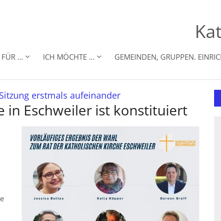
Kat
FÜR ...
ICH MÖCHTE ...
GEMEINDEN, GRUPPEN. EINRI
:
Sitzung erstmals aufeinander
 in Eschweiler ist konstituiert
he