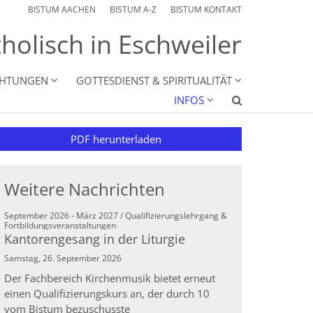
BISTUM AACHEN
BISTUM A-Z
BISTUM KONTAKT
holisch in Eschweiler
CHTUNGEN
GOTTESDIENST & SPIRITUALITÄT
INFOS
PDF herunterladen
Weitere Nachrichten
September 2026 - März 2027 / Qualifizierungslehrgang &
:
Fortbildungsveranstaltungen
Kantorengesang in der Liturgie
Samstag, 26. September 2026
Der Fachbereich Kirchenmusik bietet erneut
einen Qualifizierungskurs an, der durch 10
vom Bistum bezuschusste