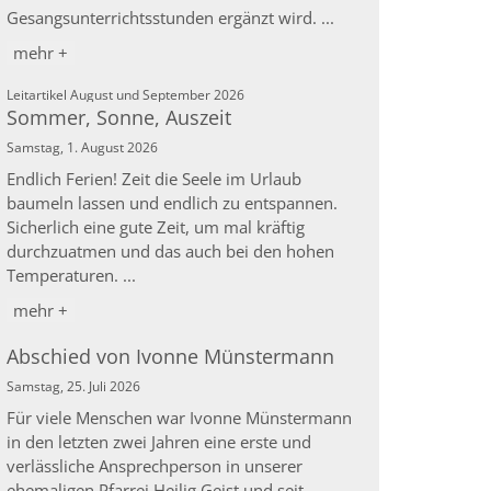
Gesangsunterrichtsstunden ergänzt wird. ...
mehr +
:
Leitartikel August und September 2026
Sommer, Sonne, Auszeit
Samstag, 1. August 2026
Endlich Ferien! Zeit die Seele im Urlaub
baumeln lassen und endlich zu entspannen.
Sicherlich eine gute Zeit, um mal kräftig
durchzuatmen und das auch bei den hohen
Temperaturen. ...
mehr +
Abschied von Ivonne Münstermann
Samstag, 25. Juli 2026
Für viele Menschen war Ivonne Münstermann
in den letzten zwei Jahren eine erste und
verlässliche Ansprechperson in unserer
ehemaligen Pfarrei Heilig Geist und seit