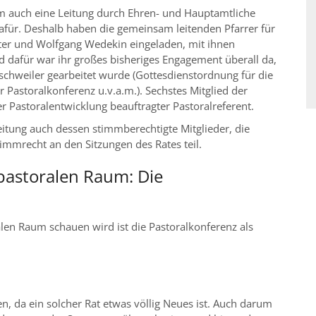
um auch eine Leitung durch Ehren- und Hauptamtliche
afür. Deshalb haben die gemeinsam leitenden Pfarrer für
ter und Wolfgang Wedekin eingeladen, mit ihnen
dafür war ihr großes bisheriges Engagement überall da,
hweiler gearbeitet wurde (Gottesdienstordnung für die
r Pastoralkonferenz u.v.a.m.). Sechstes Mitglied der
er Pastoralentwicklung beauftragter Pastoralreferent.
eitung auch dessen stimmberechtigte Mitglieder, die
mmrecht an den Sitzungen des Rates teil.
pastoralen Raum: Die
len Raum schauen wird ist die Pastoralkonferenz als
en, da ein solcher Rat etwas völlig Neues ist. Auch darum