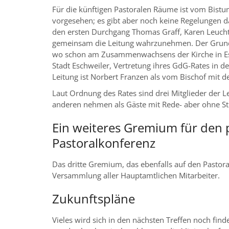
Für die künftigen Pastoralen Räume ist vom Bist
vorgesehen; es gibt aber noch keine Regelungen d
den ersten Durchgang Thomas Graff, Karen Leuch
gemeinsam die Leitung wahrzunehmen. Der Grund 
wo schon am Zusammenwachsens der Kirche in Esc
Stadt Eschweiler, Vertretung ihres GdG-Rates in de
Leitung ist Norbert Franzen als vom Bischof mit d
Laut Ordnung des Rates sind drei Mitglieder der L
anderen nehmen als Gäste mit Rede- aber ohne Sti
Ein weiteres Gremium für den 
Pastoralkonferenz
Das dritte Gremium, das ebenfalls auf den Pastora
Versammlung aller Hauptamtlichen Mitarbeiter.
Zukunftspläne
Vieles wird sich in den nächsten Treffen noch find