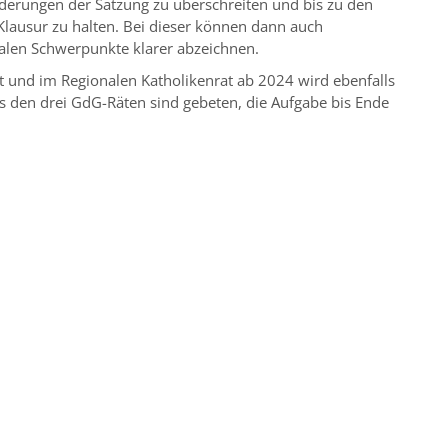
derungen der Satzung zu überschreiten und bis zu den
lausur zu halten. Bei dieser können dann auch
alen Schwerpunkte klarer abzeichnen.
t und im Regionalen Katholikenrat ab 2024 wird ebenfalls
aus den drei GdG-Räten sind gebeten, die Aufgabe bis Ende