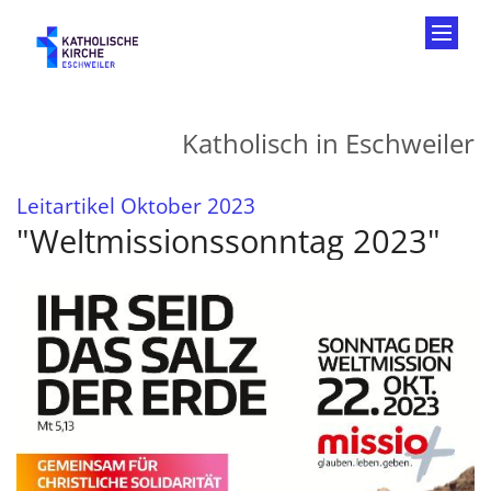
Zum Inhalt springen
Katholisch in Eschweiler
:
Leitartikel Oktober 2023
"Weltmissionssonntag 2023"