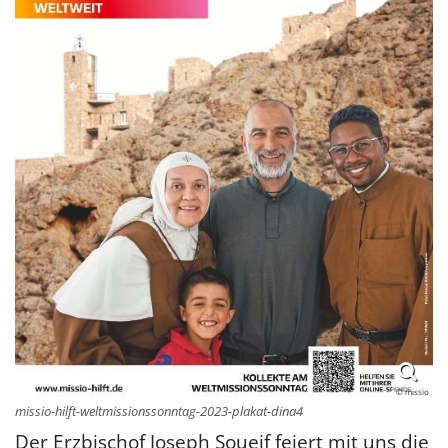
© missio
missio-hilft-weltmissionssonntag-2023-plakat-dina4
Der Erzbischof Joseph Soueif feiert mit uns die