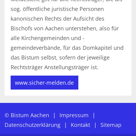
sog. öffentliche juristische Personen
kanonischen Rechts der Aufsicht des
Bischofs von Aachen unterstehen, also für
alle Kirchengemeinden und -
gemeindeverbände, für das Domkapitel und
das Bistum selbst, sofern der jeweilige
Rechtsträger Anstellungsträger ist.
www.sicher-melden.de
© Bistum Aachen
Impressum
Datenschutzerklärung
Kontakt
Sitemap