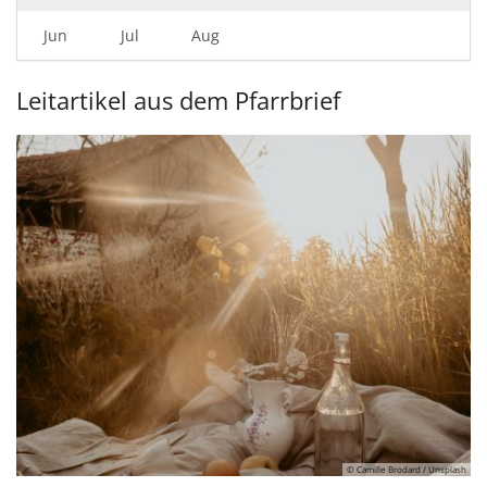
Jun
Jul
Aug
Leitartikel aus dem Pfarrbrief
© Camille Brodard / Unsplash