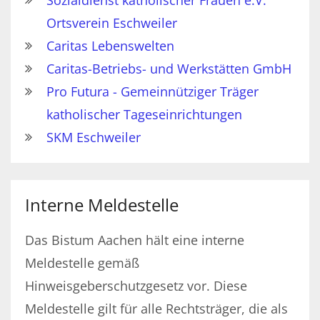
Sozialdienst katholischer Frauen e.V.
Ortsverein Eschweiler
Caritas Lebenswelten
Caritas-Betriebs- und Werkstätten GmbH
Pro Futura - Gemeinnütziger Träger
katholischer Tageseinrichtungen
SKM Eschweiler
Interne Meldestelle
Das Bistum Aachen hält eine interne
Meldestelle gemäß
Hinweisgeberschutzgesetz vor. Diese
Meldestelle gilt für alle Rechtsträger, die als