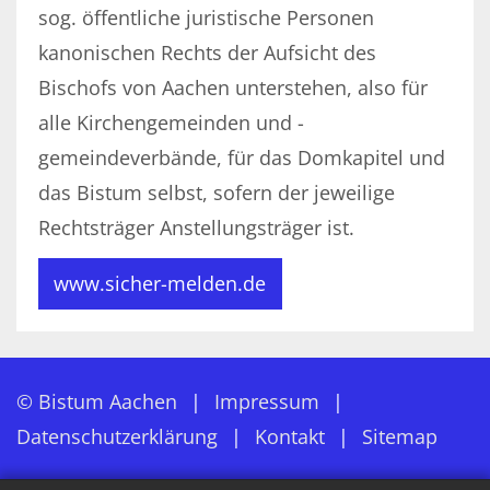
sog. öffentliche juristische Personen
kanonischen Rechts der Aufsicht des
Bischofs von Aachen unterstehen, also für
alle Kirchengemeinden und -
gemeindeverbände, für das Domkapitel und
das Bistum selbst, sofern der jeweilige
Rechtsträger Anstellungsträger ist.
www.sicher-melden.de
© Bistum Aachen
Impressum
Datenschutzerklärung
Kontakt
Sitemap