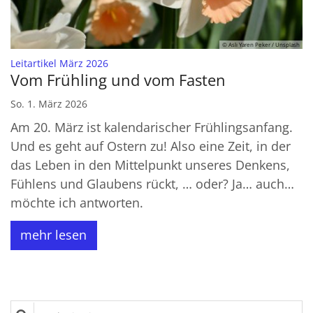
© Aslı Yaren Peker / Unsplash
:
Leitartikel März 2026
Vom Frühling und vom Fasten
So. 1. März 2026
Am 20. März ist kalendarischer Frühlingsanfang.
Und es geht auf Ostern zu! Also eine Zeit, in der
das Leben in den Mittelpunkt unseres Denkens,
Fühlens und Glaubens rückt, … oder? Ja… auch…
möchte ich antworten.
mehr lesen
Suche in Liste