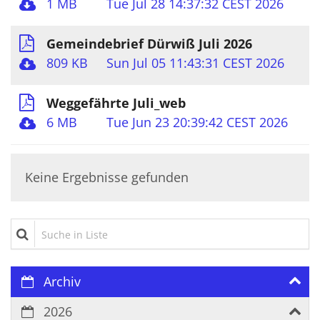
1 MB
Tue Jul 28 14:37:32 CEST 2026
Gemeindebrief Dürwiß Juli 2026
809 KB
Sun Jul 05 11:43:31 CEST 2026
Weggefährte Juli_web
6 MB
Tue Jun 23 20:39:42 CEST 2026
Keine Ergebnisse gefunden
Suche in Liste
Archiv
2026