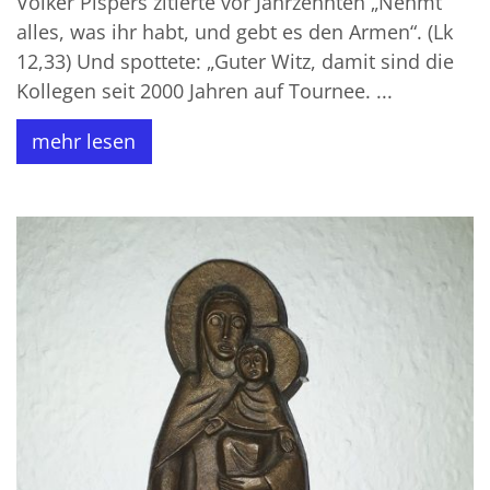
Volker Pispers zitierte vor Jahrzehnten „Nehmt
alles, was ihr habt, und gebt es den Armen“. (Lk
12,33) Und spottete: „Guter Witz, damit sind die
Kollegen seit 2000 Jahren auf Tournee. ...
mehr lesen