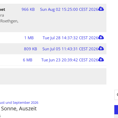
net
966 KB
Sun Aug 02 15:25:00 CEST 2026
ara
n Roethgen,
1 MB
Tue Jul 28 14:37:32 CEST 2026
809 KB
Sun Jul 05 11:43:31 CEST 2026
6 MB
Tue Jun 23 20:39:42 CEST 2026
Su
:
ugust und September 2026
Sonne, Auszeit
6