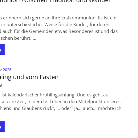
6
s erinnern sich gerne an ihre Erstkommunion. Es ist ein
s in unterschiedlicher Weise für die Kinder, für deren
d auch für die Gemeinden etwas Besonderes ist und das
chen berührt. ...
n
:
rz 2026
ling und vom Fasten
26
ist kalendarischer Frühlingsanfang. Und es geht auf
lso eine Zeit, in der das Leben in den Mittelpunkt unseres
hlens und Glaubens rückt, … oder? Ja… auch… möchte ich
n