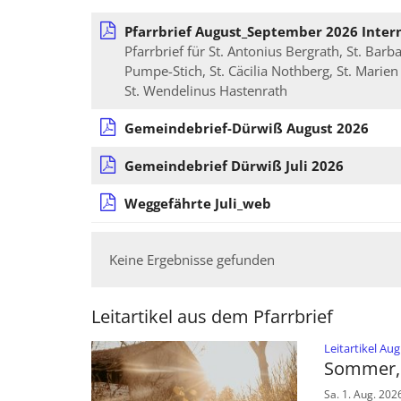
Pfarrbrief August_September 2026 Inter
Pfarrbrief für St. Antonius Bergrath, St. Barb
Pumpe-Stich, St. Cäcilia Nothberg, St. Marie
St. Wendelinus Hastenrath
Gemeindebrief-Dürwiß August 2026
Gemeindebrief Dürwiß Juli 2026
Weggefährte Juli_web
Keine Ergebnisse gefunden
Leitartikel aus dem Pfarrbrief
Leitartikel A
Sommer, 
Sa. 1. Aug. 202