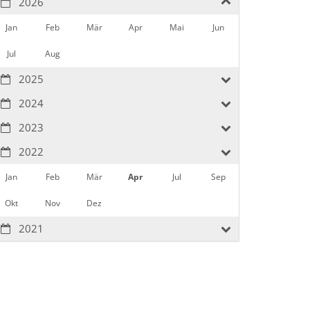
2026
Jan
Feb
Mär
Apr
Mai
Jun
Jul
Aug
2025
2024
2023
2022
Jan
Feb
Mär
Apr
Jul
Sep
Okt
Nov
Dez
2021