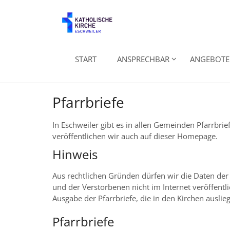
Zum Inhalt springen
START
ANSPRECHBAR
ANGEBOTE 
Pfarrbriefe
In Eschweiler gibt es in allen Gemeinden Pfarrbrie
veröffentlichen wir auch auf dieser Homepage.
Hinweis
Aus rechtlichen Gründen dürfen wir die Daten der
und der Verstorbenen nicht im Internet veröffentl
Ausgabe der Pfarrbriefe, die in den Kirchen auslie
Pfarrbriefe